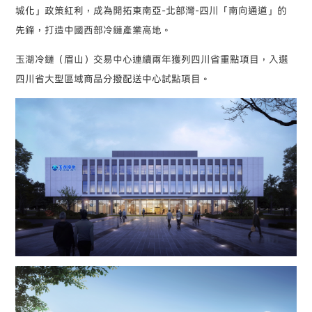
城化」政策紅利，成為開拓東南亞-北部灣-四川「南向通道」的
先鋒，打造中國西部冷鏈產業高地。
玉湖冷鏈（眉山）交易中心連續兩年獲列四川省重點項目，入選
四川省大型區域商品分撥配送中心試點項目。