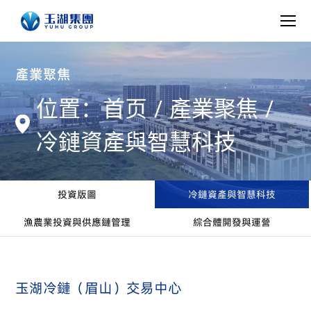
產業聚焦
/
/
位置：首页
產業聚焦
冷鏈資產與智慧科技
投資版圖
冷鏈資產與智慧科技
漁農業投資與供應鏈管理
綜合體開發與運營
玉湖冷鏈（眉山）交易中心