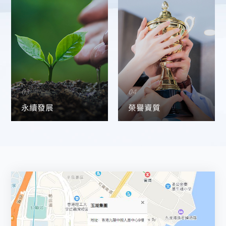
03
04
永續發展
榮譽資質