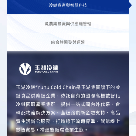
冷鏈資產與智慧科技
漁農業投資與供應鏈管理
綜合體開發與運營
玉湖冷鏈®Yuhu Cold Chain是玉湖集團旗下的冷
鏈食品供應鏈企業，依託自有的國際高標數智化
冷鏈園區產業集群，提供一站式國內外代采、倉
幹配物流解決方案、全鏈路創新金融支持、高品
質生活辦公服務，打造線下流通標準，賦能線上
數智貿易，構建雙循環產業生態。