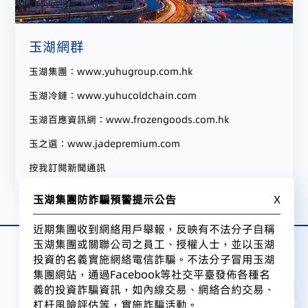
玉湖網群
玉湖集團：
www.yuhugroup.com.hk
玉湖冷鏈：
www.yuhucoldchain.com
玉湖百應資訊網：
www.frozengoods.com.hk
玉之選：
www.jadepremium.com
按我訂閱新聞通訊
玉湖集團防詐騙預警提示公告
X
近期集團收到網絡用戶舉報，反映有不法分子自稱
玉湖集團或關聯公司之員工、授權人士，並以玉湖
投資的名義實施網絡電信詐騙。不法分子冒用玉湖
集團網站，通過Facebook等社交平臺發佈各種名
義的投資詐騙資訊，如內線交易、網絡合約交易、
杠杆風險評估等，實施詐騙活動。