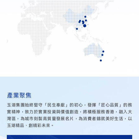
產業聚焦
玉湖集團始終堅守「民生奉獻」的初心，發揮「匠心品質」的務
實精神，致力於實業投資與價值創造，將積極服務香港，融入大
灣區，為城市刻製高質量發展名片，為消費者鑄就美好生活，以
玉湖精品、創精彩未來。