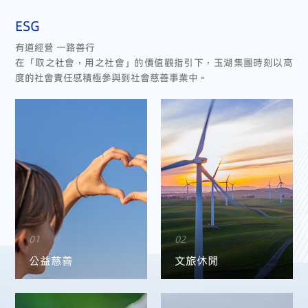
ESG
有道經營 一路善行
在「取之社會，用之社會」的價值觀指引下，玉湖集團時刻以高
度的社會責任感積極參與到社會慈善事業中。
01
02
公益慈善
文旅休閒