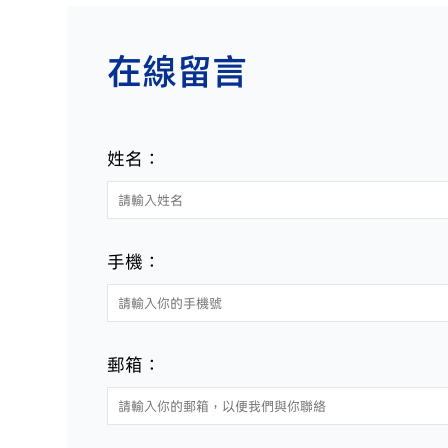
在線留言
姓名：
手機：
郵箱：