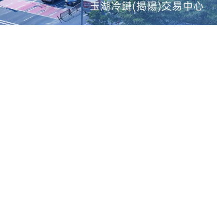
玉湖冷鏈(揭陽)交易中心