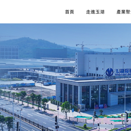
首頁
走進玉湖
產業聚