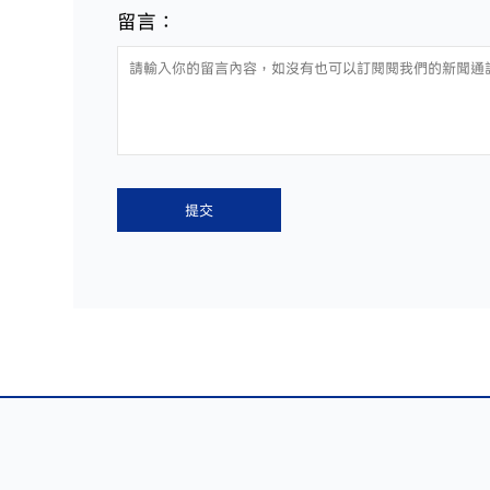
留言：
提交