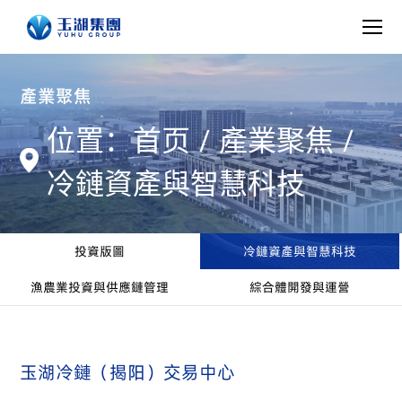
產業聚焦
/
/
位置：首页
產業聚焦
冷鏈資產與智慧科技
投資版圖
冷鏈資產與智慧科技
漁農業投資與供應鏈管理
綜合體開發與運營
玉湖冷鏈（揭阳）交易中心