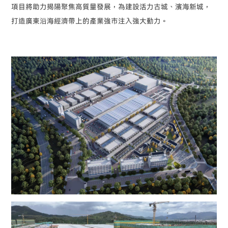
項目將助力揭陽聚焦高質量發展，為建設活力古城、濱海新城，
打造廣東沿海經濟帶上的產業強市注入強大動力。