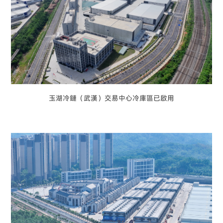
玉湖冷鏈（武漢）交易中心冷庫區已啟用