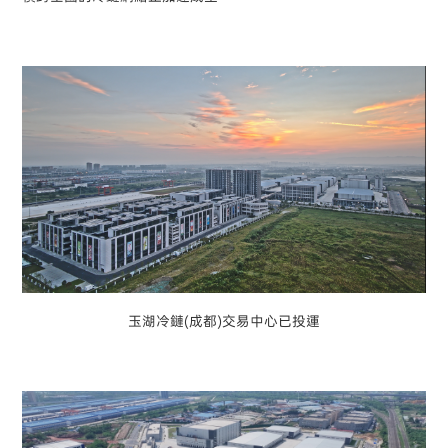
玉湖冷鏈(成都)交易中心已投運