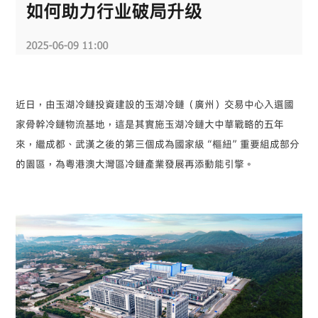
近日，由玉湖冷鏈投資建設的玉湖冷鏈（廣州）交易中心入選國
家骨幹冷鏈物流基地，這是其實施玉湖冷鏈大中華戰略的五年
來，繼成都、武漢之後的第三個成為國家級“樞紐”重要組成部分
的園區，為粵港澳大灣區冷鏈產業發展再添動能引擎。