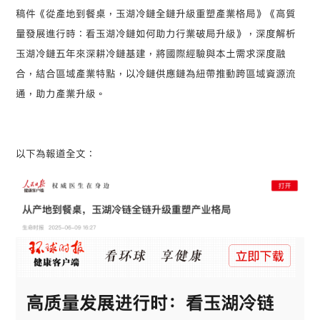
稿件《從產地到餐桌，玉湖冷鏈全鏈升級重塑產業格局》《高質
量發展進行時：看玉湖冷鏈如何助力行業破局升級》，深度解析
玉湖冷鏈五年來深耕冷鏈基建，將國際經驗與本土需求深度融
合，結合區域產業特點，以冷鏈供應鏈為紐帶推動跨區域資源流
通，助力產業升級。
以下為報道全文：