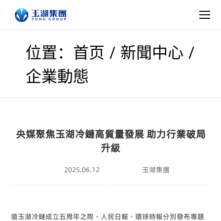
/
/
位置：首页
新聞中心
企業動態
​央媒聚焦玉湖冷鏈高質量發展 助力行業破局
升級
2025.06.12
玉湖集團
值玉湖冷鏈成立五周年之際，人民日報、環球時報分別發布專題